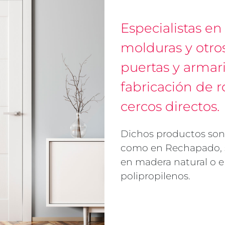
Especialistas en
molduras y otr
puertas y armari
fabricación de 
cercos directos.
Dichos productos son
como en Rechapado, s
en madera natural o 
polipropilenos.