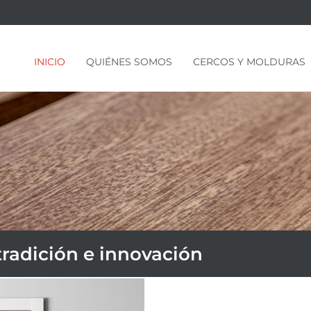
INICIO
QUIÉNES SOMOS
CERCOS Y MOLDURAS
tradición e innovación