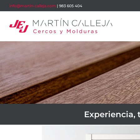
info@martin-calleja.com
| 983 605 404
Experiencia, 