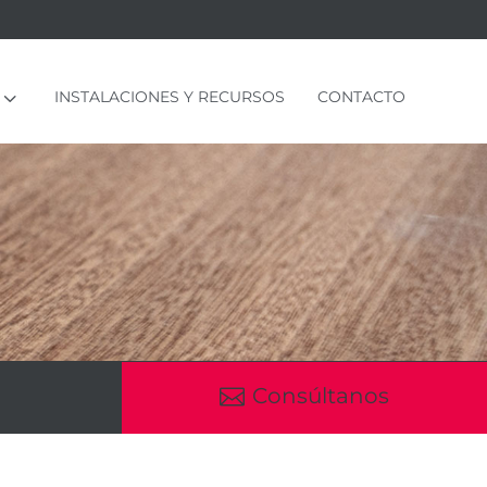
3
INSTALACIONES Y RECURSOS
CONTACTO
Consúltanos
