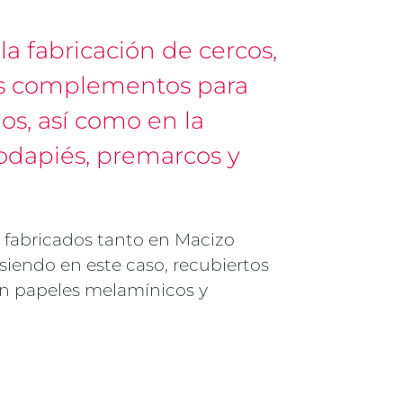
 la fabricación de cercos,
os complementos para
os, así como en la
rodapiés, premarcos y
 fabricados tanto en Macizo
iendo en este caso, recubiertos
en papeles melamínicos y