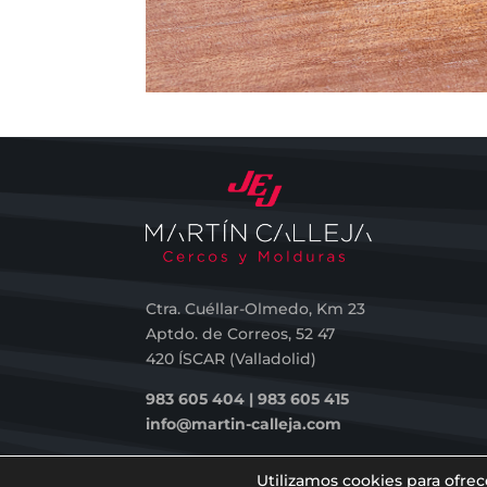
Ctra. Cuéllar-Olmedo, Km 23
Aptdo. de Correos, 52 47
420 ÍSCAR (Valladolid)
983 605 404 | 983 605 415
info@martin-calleja.com
Utilizamos cookies para ofrec